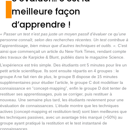
meilleure façon
d’apprendre !
« Passer un test n’est pas juste un moyen passif d’évaluer ce qu’une
personne connaît, selon des recherches récentes. Un test contribue à
l’apprentissage, bien mieux que d’autres techniques et outils. ».
C’est
ainsi que commençait un article du New-York Times, rendant compte
des travaux de Karpicke & Blunt, publiés dans le magazine Science.
L’expérience est très simple. Des étudiants ont 5 minutes pour lire un
petit article scientifique. Ils sont ensuite répartis en 4 groupes : le
groupe A ne fait rien de plus, le groupe B dispose de 15 minutes
supplémentaires pour étudier l’article, le groupe C doit modéliser la
connaissance en “concept-mapping”, enfin le groupe D doit tenter de
restituer ses apprentissages, puis se corriger, puis restituer à
nouveau. Une semaine plus tard, les étudiants reviennent pour une
évaluation de connaissances. L’étude montre que les techniques
actives (concept-mapping et restitution-test) sont bien meilleures que
les techniques passives, avec un avantage très marqué (+50%) au
groupe ayant pratiqué la restitution et le test instantané de
connaissances.