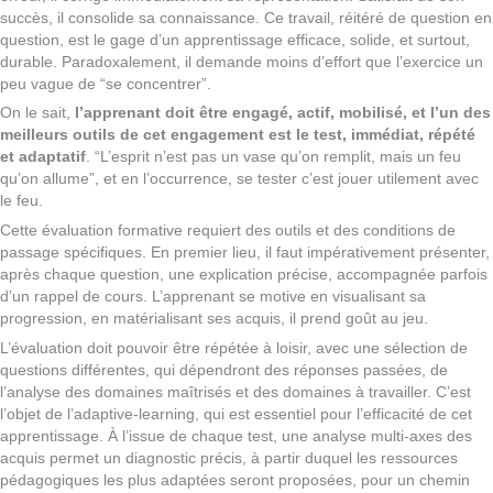
succès, il consolide sa connaissance. Ce travail, réitéré de question en
question, est le gage d’un apprentissage efficace, solide, et surtout,
durable. Paradoxalement, il demande moins d’effort que l’exercice un
peu vague de “se concentrer”.
On le sait,
l’apprenant doit être engagé, actif, mobilisé, et l’un des
meilleurs outils de cet engagement est le test, immédiat, répété
et adaptatif
. “L’esprit n’est pas un vase qu’on remplit, mais un feu
qu’on allume”, et en l’occurrence, se tester c’est jouer utilement avec
le feu.
Cette évaluation formative requiert des outils et des conditions de
passage spécifiques. En premier lieu, il faut impérativement présenter,
après chaque question, une explication précise, accompagnée parfois
d’un rappel de cours. L’apprenant se motive en visualisant sa
progression, en matérialisant ses acquis, il prend goût au jeu.
L’évaluation doit pouvoir être répétée à loisir, avec une sélection de
questions différentes, qui dépendront des réponses passées, de
l’analyse des domaines maîtrisés et des domaines à travailler. C’est
l’objet de l’adaptive-learning, qui est essentiel pour l’efficacité de cet
apprentissage. À l’issue de chaque test, une analyse multi-axes des
acquis permet un diagnostic précis, à partir duquel les ressources
pédagogiques les plus adaptées seront proposées, pour un chemin