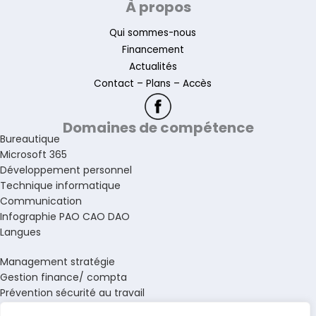
À propos
Qui sommes-nous
Financement
Actualités
Contact – Plans – Accès
Domaines de compétence
Bureautique
Microsoft 365
Développement personnel
Technique informatique
Communication
Infographie PAO CAO DAO
Langues
Management stratégie
Gestion finance/ compta
Prévention sécurité au travail
Gestion ressources humaines