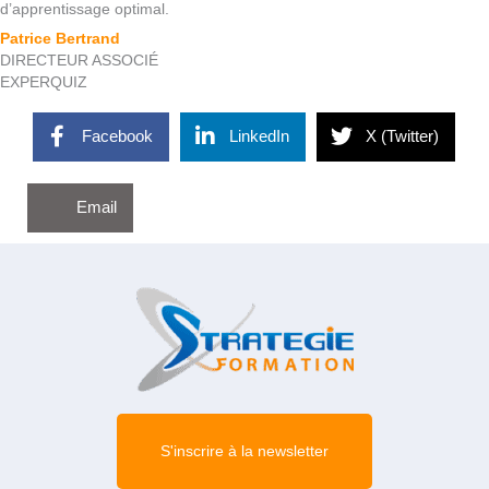
d’apprentissage optimal.
Patrice Bertrand
DIRECTEUR ASSOCIÉ
EXPERQUIZ
Facebook
LinkedIn
X (Twitter)
Email
S'inscrire à la newsletter