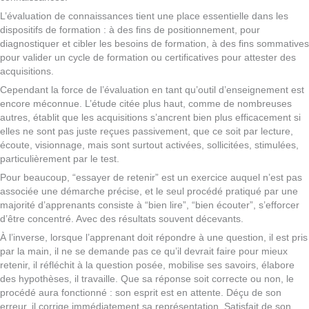
L’évaluation de connaissances tient une place essentielle dans les
dispositifs de formation : à des fins de positionnement, pour
diagnostiquer et cibler les besoins de formation, à des fins sommatives
pour valider un cycle de formation ou certificatives pour attester des
acquisitions.
Cependant la force de l’évaluation en tant qu’outil d’enseignement est
encore méconnue. L’étude citée plus haut, comme de nombreuses
autres, établit que les acquisitions s’ancrent bien plus efficacement si
elles ne sont pas juste reçues passivement, que ce soit par lecture,
écoute, visionnage, mais sont surtout activées, sollicitées, stimulées,
particulièrement par le test.
Pour beaucoup, “essayer de retenir” est un exercice auquel n’est pas
associée une démarche précise, et le seul procédé pratiqué par une
majorité d’apprenants consiste à “bien lire”, “bien écouter”, s’efforcer
d’être concentré. Avec des résultats souvent décevants.
À l’inverse, lorsque l’apprenant doit répondre à une question, il est pris
par la main, il ne se demande pas ce qu’il devrait faire pour mieux
retenir, il réfléchit à la question posée, mobilise ses savoirs, élabore
des hypothèses, il travaille. Que sa réponse soit correcte ou non, le
procédé aura fonctionné : son esprit est en attente. Déçu de son
erreur, il corrige immédiatement sa représentation. Satisfait de son