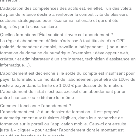
l’Insertion.
L’adaptation des compétences des actifs est, en effet, l’un des volets
du plan de relance destiné à renforcer la compétitivité de plusieurs
secteurs stratégiques pour l’économie nationale et qui ont été
fragilisés par la crise sanitaire.
Quelles formations l’État soutient-il avec cet abondement ?
La règle d’abondement définie s’adresse à tout titulaire d’un CPF
(salarié, demandeur d’emploi, travailleur indépendant…) pour une
formation du domaine du numérique (exemples : développeur web,
créateur et administrateur d’un site internet, technicien d’assistance en
informatique…).
L’abondement est déclenché si le solde du compte est insuffisant pour
payer la formation. Le montant de l’abondement peut être de 100% du
reste à payer dans la limite de 1 000 € par dossier de formation.
L’abondement de l’État n’est pas exclusif d’un abondement par un
autre financeur ou le titulaire lui-même.
Comment fonctionne l’abondement ?
L’abondement est lié à un dossier de formation : il est proposé
automatiquement aux titulaires éligibles, dans leur recherche de
formation sur le portail ou l’application mobile. Ceux-ci ont ensuite
juste à « cliquer » pour activer l’abondement dont le montant est