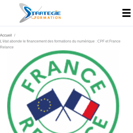
Aller
au
contenu
Accueil
L’état abonde le financement des formations du numérique : CPF et France
Relance