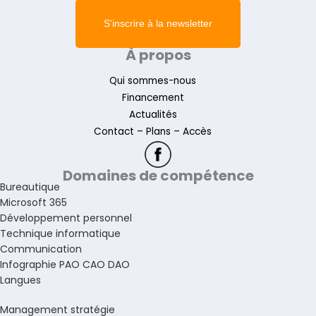
S'inscrire à la newsletter
À propos
Qui sommes-nous
Financement
Actualités
Contact – Plans – Accès
Domaines de compétence
Bureautique
Microsoft 365
Développement personnel
Technique informatique
Communication
Infographie PAO CAO DAO
Langues
Management stratégie