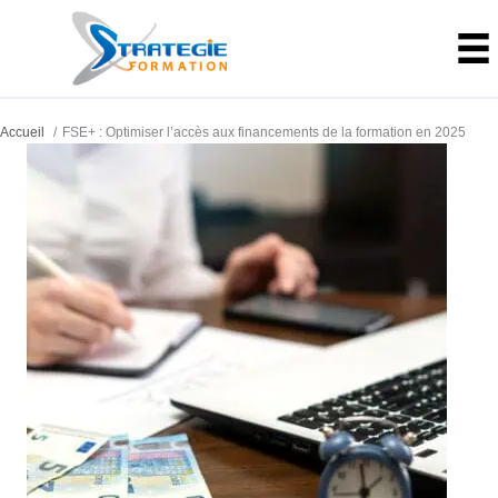
Aller
au
contenu
Accueil
FSE+ : Optimiser l’accès aux financements de la formation en 2025