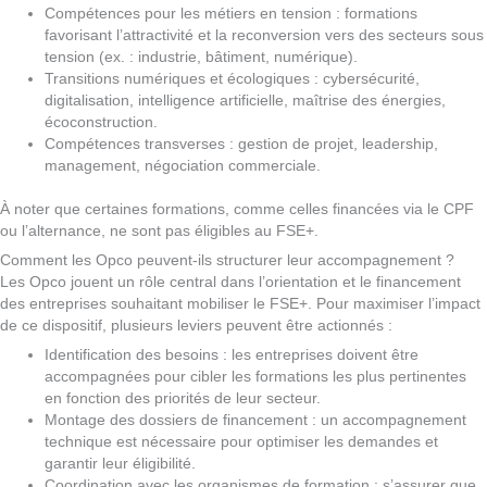
Compétences pour les métiers en tension : formations
favorisant l’attractivité et la reconversion vers des secteurs sous
tension (ex. : industrie, bâtiment, numérique).
Transitions numériques et écologiques : cybersécurité,
digitalisation, intelligence artificielle, maîtrise des énergies,
écoconstruction.
Compétences transverses : gestion de projet, leadership,
management, négociation commerciale.
À noter que certaines formations, comme celles financées via le CPF
ou l’alternance, ne sont pas éligibles au FSE+.
Comment les Opco peuvent-ils structurer leur accompagnement ?
Les Opco jouent un rôle central dans l’orientation et le financement
des entreprises souhaitant mobiliser le FSE+. Pour maximiser l’impact
de ce dispositif, plusieurs leviers peuvent être actionnés :
Identification des besoins : les entreprises doivent être
accompagnées pour cibler les formations les plus pertinentes
en fonction des priorités de leur secteur.
Montage des dossiers de financement : un accompagnement
technique est nécessaire pour optimiser les demandes et
garantir leur éligibilité.
Coordination avec les organismes de formation : s’assurer que